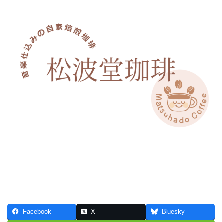
Facebook
X
Bluesky